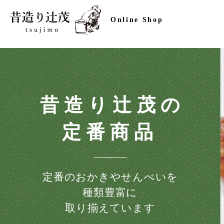
Online Shop
昔造り辻茂の
定番商品
定番のおかきやせんべいを
種類豊富に
取り揃えています