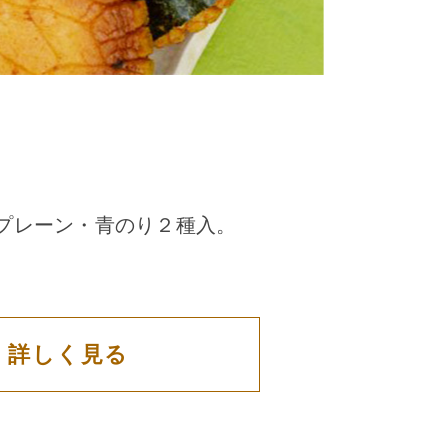
プレーン・青のり２種入。
詳しく見る