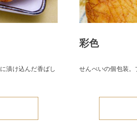
彩色
に漬け込んだ香ばし
せんべいの個包装。