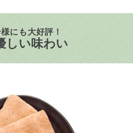
子様にも大好評！
優しい味わい