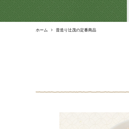
ホーム
昔造り辻茂の定番商品