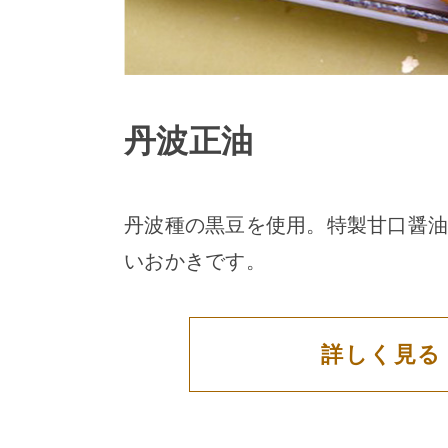
丹波正油
丹波種の黒豆を使用。特製甘口醤油
いおかきです。
詳しく見る