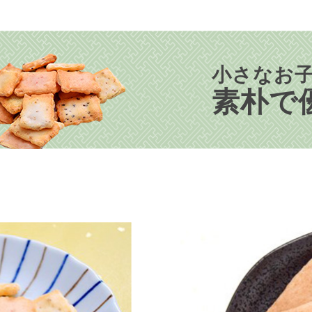
小さなお
素朴で