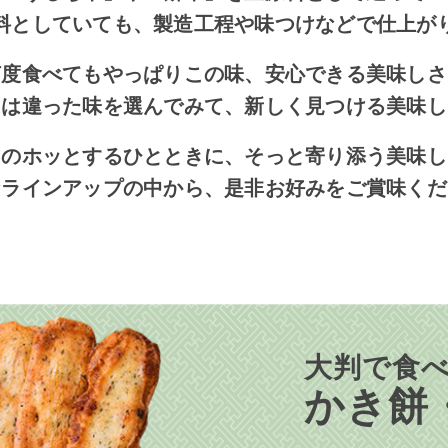
料としていても、
製造工程や味つけなどで仕上が
何度食べてもやっぱりこの味、安心できる美味しさ
には違った味を選んでみて、新しく見つける美味し
まのホッとするひとときに、
そっと寄り添う美味し
なラインアップの中から、
是非お好みをご賞味くだ
大判で食
かき餅