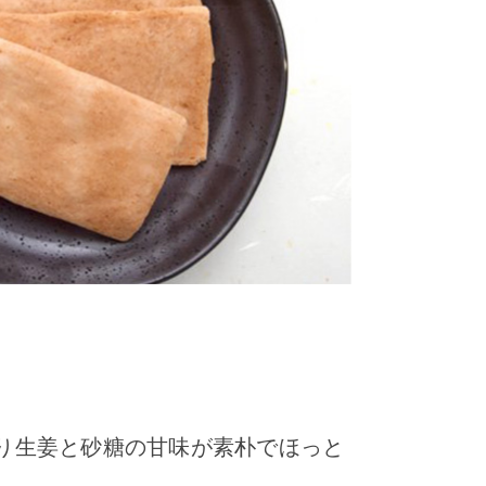
り生姜と砂糖の甘味が素朴でほっと