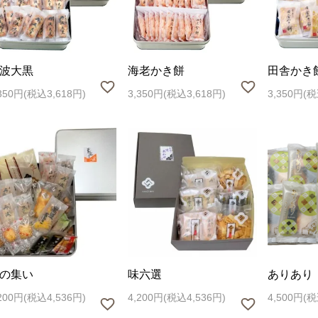
波大黒
海老かき餅
田舎かき
,350円(税込3,618円)
3,350円(税込3,618円)
3,350円(税
の集い
味六選
ありあり
,200円(税込4,536円)
4,200円(税込4,536円)
4,500円(税