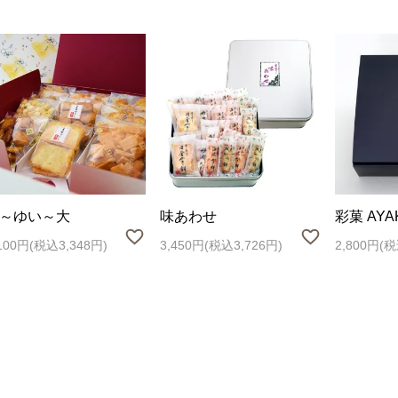
～ゆい～大
味あわせ
彩菓 AYA
,100円(税込3,348円)
3,450円(税込3,726円)
2,800円(税