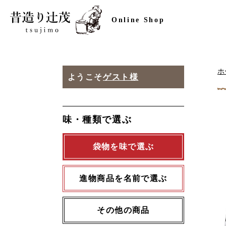
Online Shop
ホ
ようこそ
ゲスト様
味・種類で選ぶ
袋物を味で選ぶ
進物商品を名前で選ぶ
その他の商品