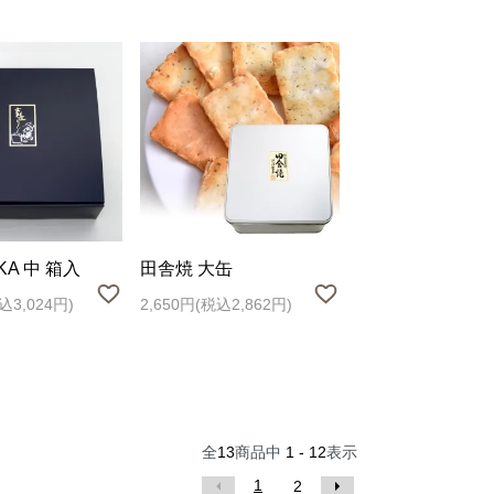
KA 中 箱入
田舎焼 大缶
込3,024円)
2,650円(税込2,862円)
全
13
商品中
1 - 12
表示
1
2