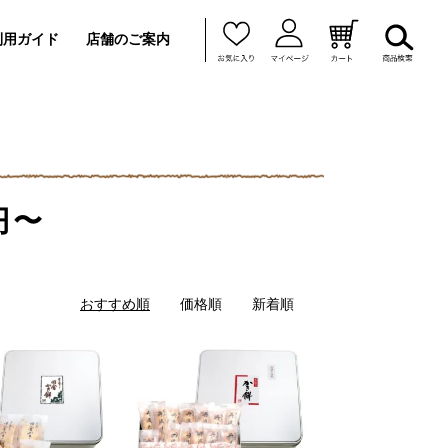
利用ガイド
店舗のご案内
1円〜
おすすめ順
価格順
新着順