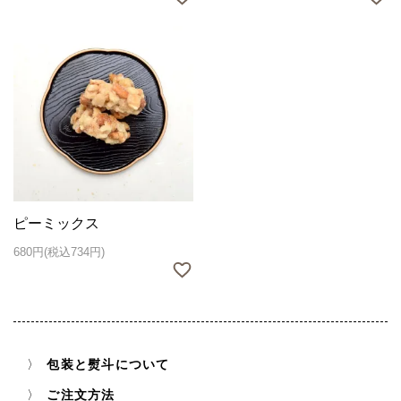
ピーミックス
680円(税込734円)
包装と熨斗について
ご注文方法