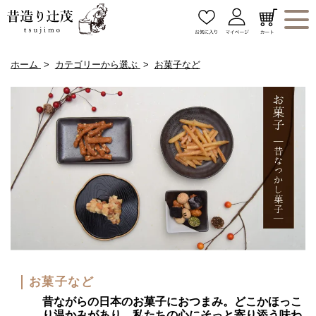
ホーム
カテゴリーから選ぶ
お菓子など
お菓子など
昔ながらの日本のお菓子におつまみ。どこかほっこ
り温かみがあり、私たちの心にそっと寄り添う味わ