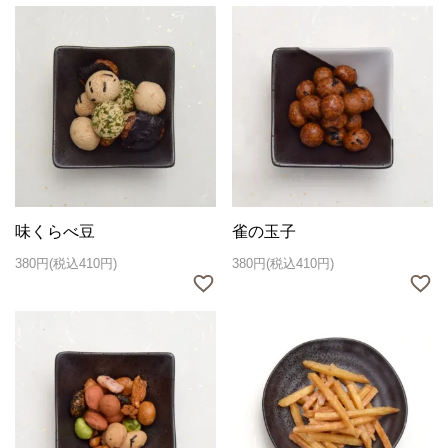
味くらべ豆
雀の玉子
380円(税込410円)
380円(税込410円)