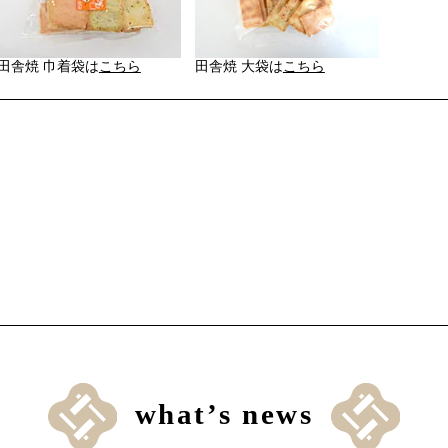
田舎焼 巾着袋は
こちら
田舎焼 大袋は
こちら
what’s news