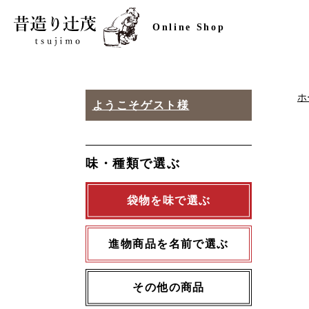
Online Shop
ホ
ようこそ
ゲスト様
味・種類で選ぶ
袋物を味で選ぶ
進物商品を名前で選ぶ
その他の商品