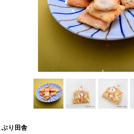
こぶり田舎