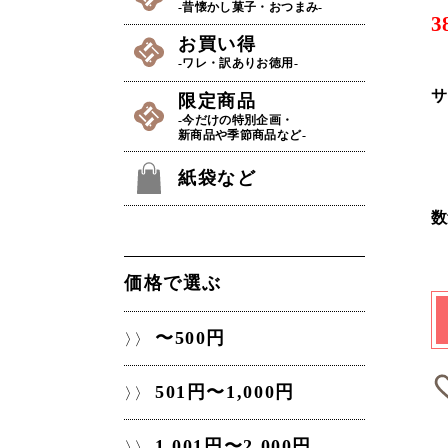
-昔懐かし菓子・おつまみ-
3
お買い得
-ワレ・訳ありお徳用-
サ
限定商品
-今だけの特別企画・
新商品や季節商品など-
紙袋など
数
価格で選ぶ
〜500円
501円〜1,000円
1,001円〜2,000円