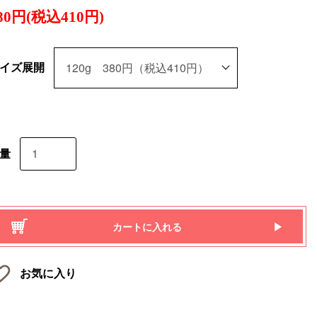
80円(税込410円)
イズ展開
量
カートに入れる
お気に入り