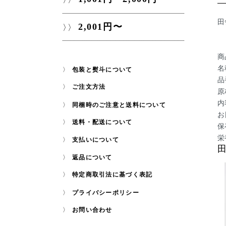
田
2,001円〜
商
名
包装と熨斗について
品
ご注文方法
原
内
同梱時のご注意と送料について
お
送料・配送について
保
栄
支払いについて
返品について
特定商取引法に基づく表記
プライバシーポリシー
お問い合わせ