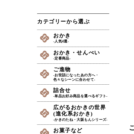
カテゴリーから選ぶ
おかき
-人気4選-
おかき・せんべい
-定番商品-
ご進物
-お世話になったあの方へ・
色々なシーンに合わせて-
詰合せ
-単品お好み商品を選べるギフト-
広がるおかきの世界
(進化系おかき)
-かきのたね・大阪もんシリーズ-
お菓子など