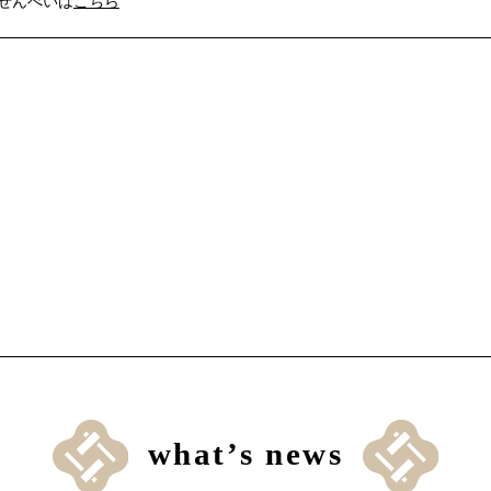
せんべいは
こちら
what’s news