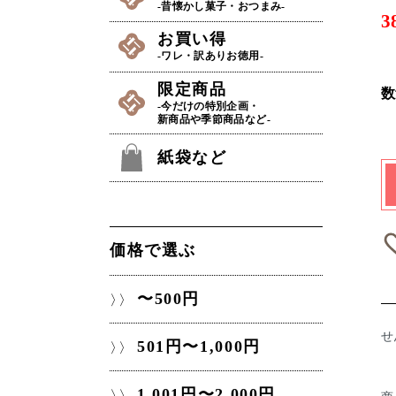
-昔懐かし菓子・おつまみ-
3
お買い得
-ワレ・訳ありお徳用-
限定商品
数
-今だけの特別企画・
新商品や季節商品など-
紙袋など
価格で選ぶ
〜500円
せ
501円〜1,000円
1,001円〜2,000円