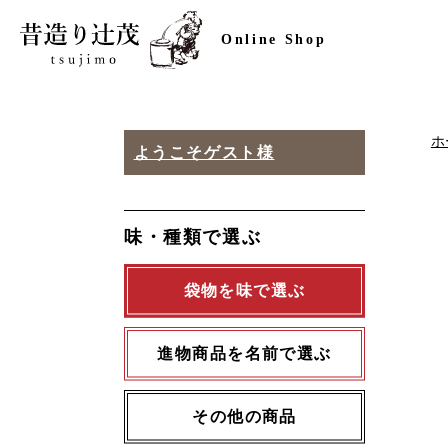
Online Shop
ホ
ようこそ
ゲスト様
味・種類で選ぶ
袋物を味で選ぶ
進物商品を名前で選ぶ
その他の商品