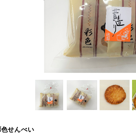
彩色せんべい