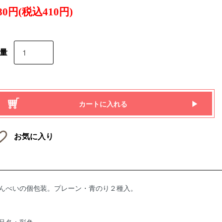
80円(税込410円)
量
カートに入れる
お気に入り
んべいの個包装。プレーン・青のり２種入。