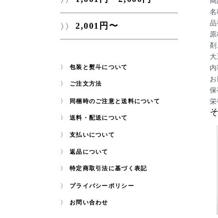
商
名
品
2,001円〜
原
剤
大
内
包装と熨斗について
お
ご注文方法
保
栄
同梱時のご注意と送料について
送料・配送について
支払いについて
返品について
特定商取引法に基づく表記
プライバシーポリシー
お問い合わせ