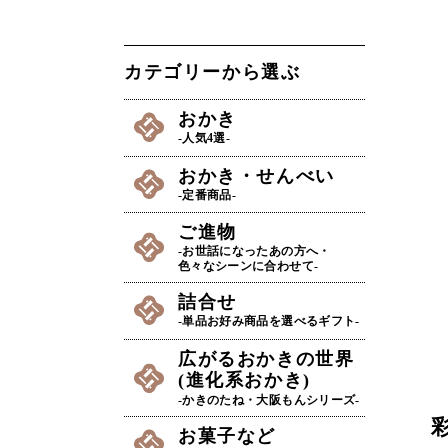
カテゴリーから選ぶ
おかき
-人気4選-
おかき・せんべい
-定番商品-
ご進物
-お世話になったあの方へ・
色々なシーンに合わせて-
詰合せ
-単品お好み商品を選べるギフト-
広がるおかきの世界
(進化系おかき)
-かきのたね・大阪もんシリーズ-
お菓子など