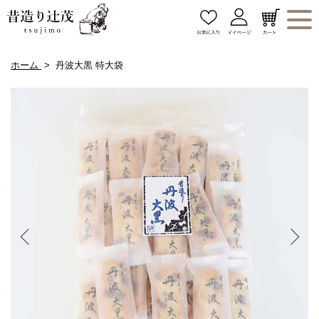
ホーム
丹波大黒 特大袋