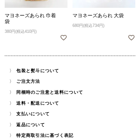
マヨネーズあられ 巾着
マヨネーズあられ 大袋
袋
680円(税込734円)
380円(税込410円)
包装と熨斗について
ご注文方法
同梱時のご注意と送料について
送料・配送について
支払いについて
返品について
特定商取引法に基づく表記