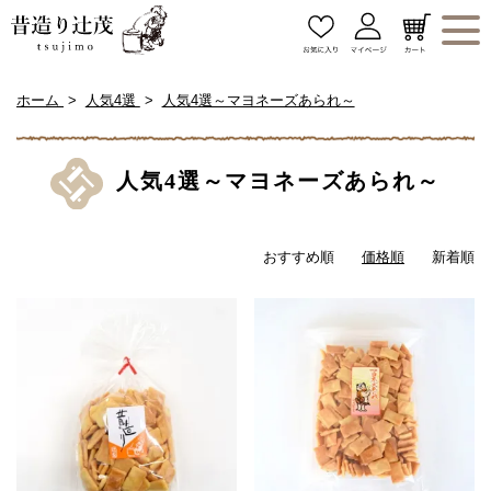
ホーム
人気4選
人気4選～マヨネーズあられ～
人気4選～マヨネーズあられ～
おすすめ順
価格順
新着順